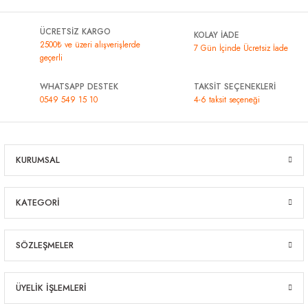
ÜCRETSİZ KARGO
KOLAY İADE
2500₺ ve üzeri alışverişlerde
7 Gün İçinde Ücretsiz İade
geçerli
WHATSAPP DESTEK
TAKSİT SEÇENEKLERİ
0549 549 15 10
4-6 taksit seçeneği
KURUMSAL
KATEGORİ
SÖZLEŞMELER
ÜYELİK İŞLEMLERİ