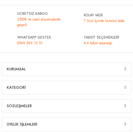
ÜCRETSİZ KARGO
KOLAY İADE
2500₺ ve üzeri alışverişlerde
7 Gün İçinde Ücretsiz İade
geçerli
WHATSAPP DESTEK
TAKSİT SEÇENEKLERİ
0549 549 15 10
4-6 taksit seçeneği
KURUMSAL
KATEGORİ
SÖZLEŞMELER
ÜYELİK İŞLEMLERİ