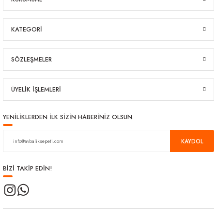
KATEGORİ
SÖZLEŞMELER
ÜYELİK İŞLEMLERİ
YENİLİKLERDEN İLK SİZİN HABERİNİZ OLSUN.
KAYDOL
BİZİ TAKİP EDİN!