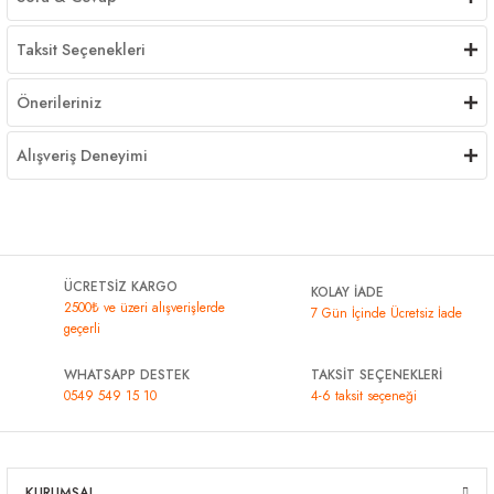
Taksit Seçenekleri
Önerileriniz
Alışveriş Deneyimi
ÜCRETSİZ KARGO
KOLAY İADE
2500₺ ve üzeri alışverişlerde
7 Gün İçinde Ücretsiz İade
geçerli
WHATSAPP DESTEK
TAKSİT SEÇENEKLERİ
0549 549 15 10
4-6 taksit seçeneği
KURUMSAL