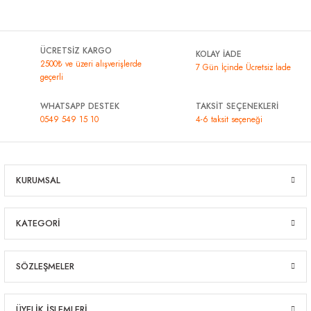
ÜCRETSİZ KARGO
KOLAY İADE
2500₺ ve üzeri alışverişlerde
7 Gün İçinde Ücretsiz İade
geçerli
WHATSAPP DESTEK
TAKSİT SEÇENEKLERİ
0549 549 15 10
4-6 taksit seçeneği
KURUMSAL
KATEGORİ
SÖZLEŞMELER
ÜYELİK İŞLEMLERİ