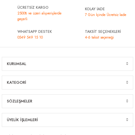
ÜCRETSİZ KARGO
KOLAY İADE
2500₺ ve üzeri alışverişlerde
7 Gün İçinde Ücretsiz İade
geçerli
WHATSAPP DESTEK
TAKSİT SEÇENEKLERİ
0549 549 15 10
4-6 taksit seçeneği
KURUMSAL
KATEGORİ
SÖZLEŞMELER
ÜYELİK İŞLEMLERİ