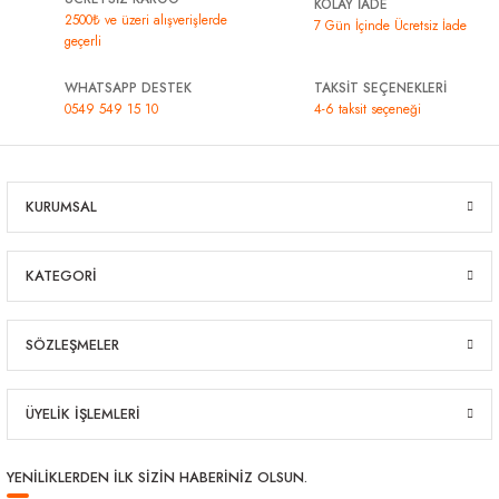
KOLAY İADE
2500₺ ve üzeri alışverişlerde
7 Gün İçinde Ücretsiz İade
geçerli
WHATSAPP DESTEK
TAKSİT SEÇENEKLERİ
0549 549 15 10
4-6 taksit seçeneği
KURUMSAL
KATEGORİ
SÖZLEŞMELER
ÜYELİK İŞLEMLERİ
YENİLİKLERDEN İLK SİZİN HABERİNİZ OLSUN.