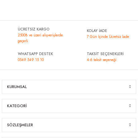
ÜCRETSİZ KARGO
KOLAY İADE
2500₺ ve üzeri alışverişlerde
7 Gün İçinde Ücretsiz İade
geçerli
WHATSAPP DESTEK
TAKSİT SEÇENEKLERİ
0549 549 15 10
4-6 taksit seçeneği
KURUMSAL
KATEGORİ
SÖZLEŞMELER