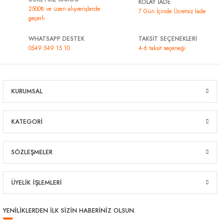
KOLAY İADE
2500₺ ve üzeri alışverişlerde
7 Gün İçinde Ücretsiz İade
geçerli
WHATSAPP DESTEK
TAKSİT SEÇENEKLERİ
0549 549 15 10
4-6 taksit seçeneği
KURUMSAL
KATEGORİ
SÖZLEŞMELER
ÜYELİK İŞLEMLERİ
YENİLİKLERDEN İLK SİZİN HABERİNİZ OLSUN.