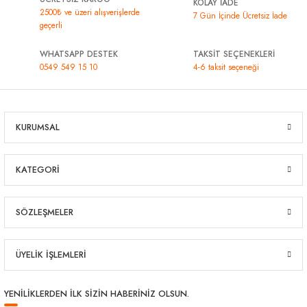
KOLAY İADE
2500₺ ve üzeri alışverişlerde
7 Gün İçinde Ücretsiz İade
geçerli
WHATSAPP DESTEK
TAKSİT SEÇENEKLERİ
0549 549 15 10
4-6 taksit seçeneği
KURUMSAL
KATEGORİ
SÖZLEŞMELER
ÜYELİK İŞLEMLERİ
YENİLİKLERDEN İLK SİZİN HABERİNİZ OLSUN.