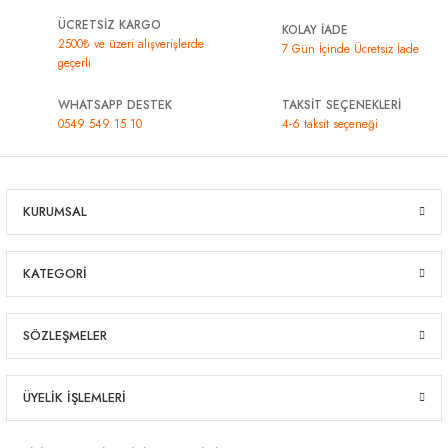
ÜCRETSİZ KARGO
KOLAY İADE
2500₺ ve üzeri alışverişlerde
7 Gün İçinde Ücretsiz İade
geçerli
WHATSAPP DESTEK
TAKSİT SEÇENEKLERİ
0549 549 15 10
4-6 taksit seçeneği
KURUMSAL
KATEGORİ
SÖZLEŞMELER
ÜYELİK İŞLEMLERİ