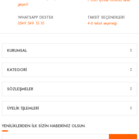
geçerli
WHATSAPP DESTEK
TAKSİT SEÇENEKLERİ
0549 549 15 10
4-6 taksit seçeneği
KURUMSAL
KATEGORİ
SÖZLEŞMELER
ÜYELİK İŞLEMLERİ
YENİLİKLERDEN İLK SİZİN HABERİNİZ OLSUN.