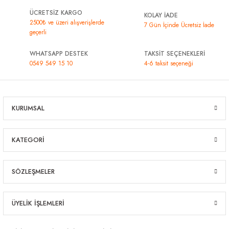
ÜCRETSİZ KARGO
KOLAY İADE
2500₺ ve üzeri alışverişlerde
7 Gün İçinde Ücretsiz İade
geçerli
WHATSAPP DESTEK
TAKSİT SEÇENEKLERİ
0549 549 15 10
4-6 taksit seçeneği
KURUMSAL
KATEGORİ
SÖZLEŞMELER
ÜYELİK İŞLEMLERİ