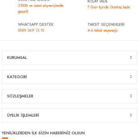
KOLAY İADE
2500₺ ve üzeri alışverişlerde
7 Gün İçinde Ücretsiz İade
geçerli
WHATSAPP DESTEK
TAKSİT SEÇENEKLERİ
0549 549 15 10
4-6 taksit seçeneği
KURUMSAL
KATEGORİ
SÖZLEŞMELER
ÜYELİK İŞLEMLERİ
YENİLİKLERDEN İLK SİZİN HABERİNİZ OLSUN.