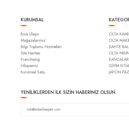
KURUMSAL
KATEGOR
Bize Ulaşın
OLTA KAMI
Mağazalarımız
OLTA MAKİ
Bilgi Toplumu Hizmetleri
SAHTE BAL
Site Haritası
OLTA MİSİ
Franchising
KANCALAR
Hikayemiz
GİYİM KITA
Kurumsal Satış
JAPON PAZ
YENİLİKLERDEN İLK SİZİN HABERİNİZ OLSUN.