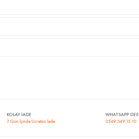
KOLAY İADE
WHATSAPP DES
7 Gün İçinde Ücretsiz İade
0549 549 15 10