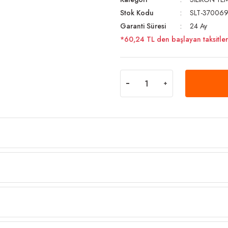
Stok Kodu
SLT-37006
Garanti Süresi
24 Ay
*60,24 TL den başlayan taksitler