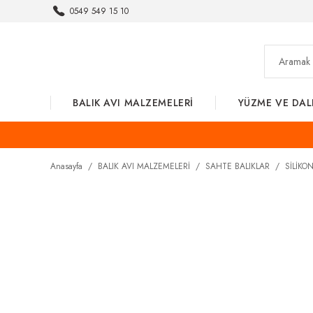
0549 549 15 10
BALIK AVI MALZEMELERİ
YÜZME VE DAL
Anasayfa
BALIK AVI MALZEMELERİ
SAHTE BALIKLAR
SİLİKO