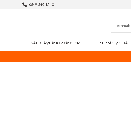
0549 549 15 10
BALIK AVI MALZEMELERİ
YÜZME VE DAL