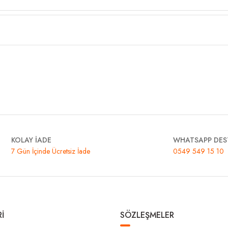
KOLAY İADE
WHATSAPP DES
7 Gün İçinde Ücretsiz İade
0549 549 15 10
İ
SÖZLEŞMELER