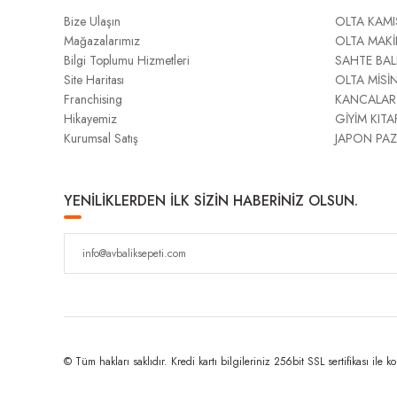
Bize Ulaşın
OLTA KAMI
Mağazalarımız
OLTA MAKİ
Bilgi Toplumu Hizmetleri
SAHTE BAL
Site Haritası
OLTA MİSİ
Franchising
KANCALAR
Hikayemiz
GİYİM KITA
Kurumsal Satış
JAPON PAZ
YENİLİKLERDEN İLK SİZİN HABERİNİZ OLSUN.
© Tüm hakları saklıdır. Kredi kartı bilgileriniz 256bit SSL sertifikası ile k