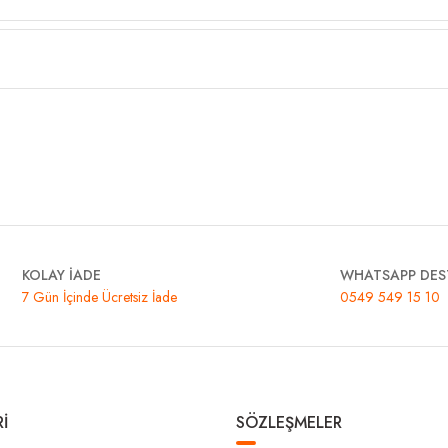
KOLAY İADE
WHATSAPP DES
7 Gün İçinde Ücretsiz İade
0549 549 15 10
İ
SÖZLEŞMELER