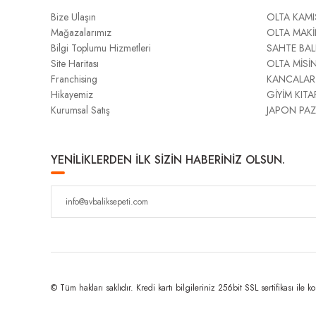
Bize Ulaşın
OLTA KAMI
Mağazalarımız
OLTA MAKİ
Bilgi Toplumu Hizmetleri
SAHTE BAL
Site Haritası
OLTA MİSİ
Franchising
KANCALAR
Hikayemiz
GİYİM KITA
Kurumsal Satış
JAPON PAZ
YENİLİKLERDEN İLK SİZİN HABERİNİZ OLSUN.
© Tüm hakları saklıdır. Kredi kartı bilgileriniz 256bit SSL sertifikası ile k