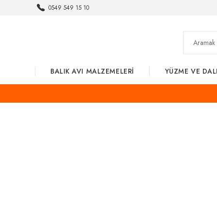
0549 549 15 10
BALIK AVI MALZEMELERİ
YÜZME VE DAL