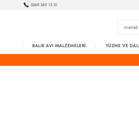
0549 549 15 10
BALIK AVI MALZEMELERİ
YÜZME VE DAL