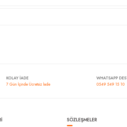
KOLAY İADE
WHATSAPP DES
7 Gün İçinde Ücretsiz İade
0549 549 15 10
İ
SÖZLEŞMELER