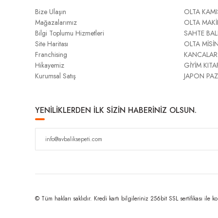
Bize Ulaşın
OLTA KAMI
Mağazalarımız
OLTA MAKİ
Bilgi Toplumu Hizmetleri
SAHTE BAL
Site Haritası
OLTA MİSİ
Franchising
KANCALAR
Hikayemiz
GİYİM KITA
Kurumsal Satış
JAPON PAZ
YENİLİKLERDEN İLK SİZİN HABERİNİZ OLSUN.
© Tüm hakları saklıdır. Kredi kartı bilgileriniz 256bit SSL sertifikası ile k