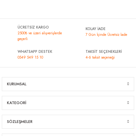
ÜCRETSİZ KARGO
KOLAY İADE
2500₺ ve üzeri alışverişlerde
7 Gün İçinde Ücretsiz İade
geçerli
WHATSAPP DESTEK
TAKSİT SEÇENEKLERİ
0549 549 15 10
4-6 taksit seçeneği
KURUMSAL
KATEGORİ
SÖZLEŞMELER