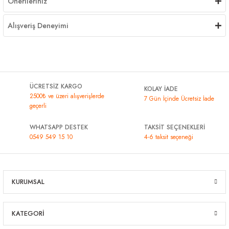
Önerileriniz
Alışveriş Deneyimi
ÜCRETSİZ KARGO
KOLAY İADE
2500₺ ve üzeri alışverişlerde
7 Gün İçinde Ücretsiz İade
geçerli
WHATSAPP DESTEK
TAKSİT SEÇENEKLERİ
0549 549 15 10
4-6 taksit seçeneği
KURUMSAL
KATEGORİ