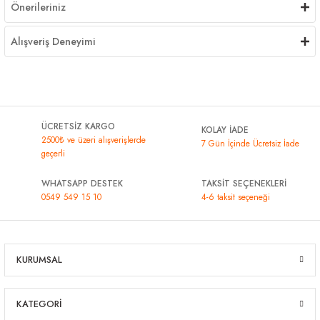
Önerileriniz
Alışveriş Deneyimi
ÜCRETSİZ KARGO
KOLAY İADE
2500₺ ve üzeri alışverişlerde
7 Gün İçinde Ücretsiz İade
geçerli
WHATSAPP DESTEK
TAKSİT SEÇENEKLERİ
0549 549 15 10
4-6 taksit seçeneği
KURUMSAL
KATEGORİ