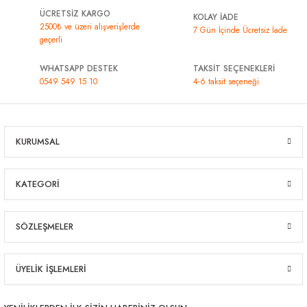
ÜCRETSİZ KARGO
KOLAY İADE
2500₺ ve üzeri alışverişlerde
7 Gün İçinde Ücretsiz İade
geçerli
WHATSAPP DESTEK
TAKSİT SEÇENEKLERİ
0549 549 15 10
4-6 taksit seçeneği
KURUMSAL
KATEGORİ
SÖZLEŞMELER
ÜYELİK İŞLEMLERİ