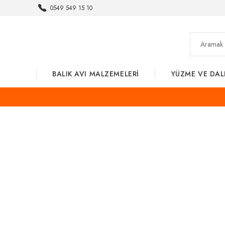
0549 549 15 10
BALIK AVI MALZEMELERİ
YÜZME VE DAL