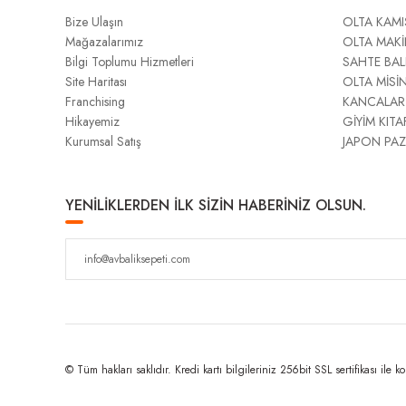
Bize Ulaşın
OLTA KAMI
Mağazalarımız
OLTA MAKİ
Bilgi Toplumu Hizmetleri
SAHTE BAL
Site Haritası
OLTA MİSİ
Franchising
KANCALAR
Hikayemiz
GİYİM KITA
Kurumsal Satış
JAPON PAZ
YENİLİKLERDEN İLK SİZİN HABERİNİZ OLSUN.
© Tüm hakları saklıdır. Kredi kartı bilgileriniz 256bit SSL sertifikası ile k