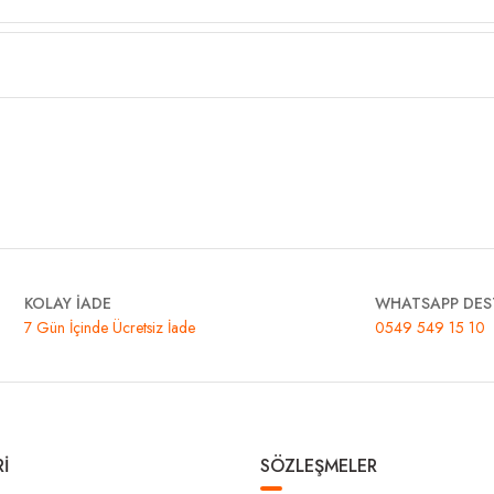
KOLAY İADE
WHATSAPP DES
7 Gün İçinde Ücretsiz İade
0549 549 15 10
İ
SÖZLEŞMELER