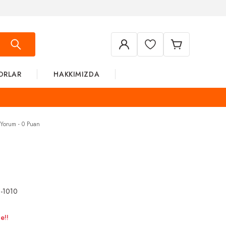
ORLAR
HAKKIMIZDA
 Yorum - 0 Puan
-1010
e!!