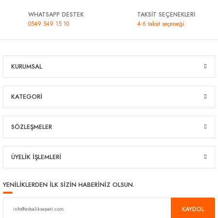
WHATSAPP DESTEK
TAKSİT SEÇENEKLERİ
0549 549 15 10
4-6 taksit seçeneği
KURUMSAL
KATEGORİ
SÖZLEŞMELER
ÜYELİK İŞLEMLERİ
YENİLİKLERDEN İLK SİZİN HABERİNİZ OLSUN.
KAYDOL