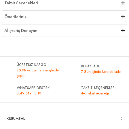
Taksit Seçenekleri
Önerileriniz
Alışveriş Deneyimi
ÜCRETSİZ KARGO
KOLAY İADE
2500₺ ve üzeri alışverişlerde
7 Gün İçinde Ücretsiz İade
geçerli
WHATSAPP DESTEK
TAKSİT SEÇENEKLERİ
0549 549 15 10
4-6 taksit seçeneği
KURUMSAL