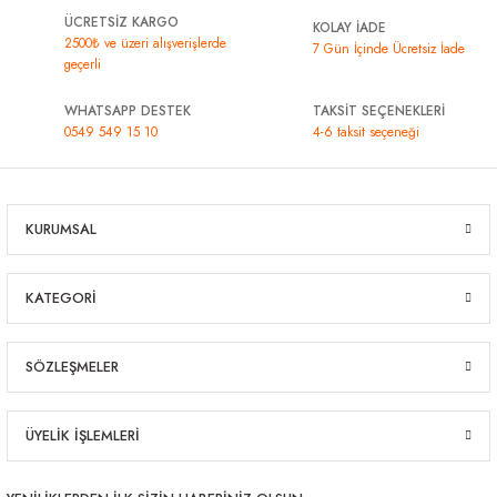
ÜCRETSİZ KARGO
KOLAY İADE
2500₺ ve üzeri alışverişlerde
7 Gün İçinde Ücretsiz İade
geçerli
WHATSAPP DESTEK
TAKSİT SEÇENEKLERİ
0549 549 15 10
4-6 taksit seçeneği
KURUMSAL
KATEGORİ
SÖZLEŞMELER
ÜYELİK İŞLEMLERİ