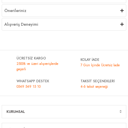
Önerileriniz
Alışveriş Deneyimi
ÜCRETSİZ KARGO
KOLAY İADE
2500₺ ve üzeri alışverişlerde
7 Gün İçinde Ücretsiz İade
geçerli
WHATSAPP DESTEK
TAKSİT SEÇENEKLERİ
0549 549 15 10
4-6 taksit seçeneği
KURUMSAL